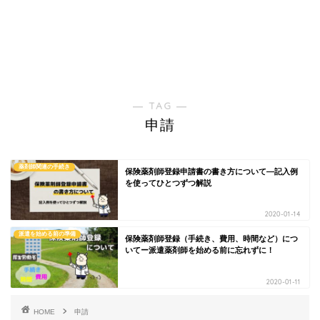
― TAG ―
申請
薬剤師関連の手続き
保険薬剤師登録申請書の書き方について―記入例
を使ってひとつずつ解説
2020-01-14
派遣を始める前の準備
保険薬剤師登録（手続き、費用、時間など）につ
いてー派遣薬剤師を始める前に忘れずに！
2020-01-11
HOME
申請