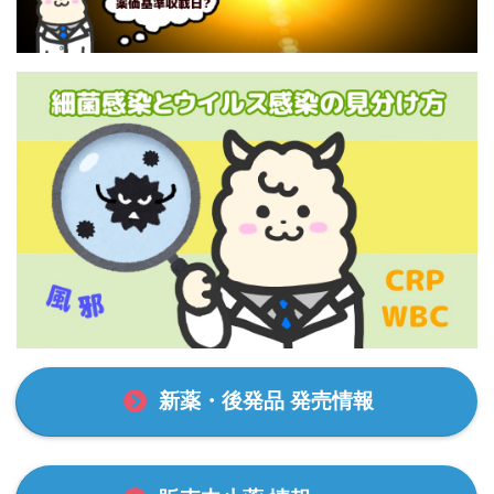
新薬・後発品 発売情報