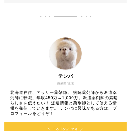
テンパ
薬剤師/派遣
北海道在住、アラサー薬剤師。 病院薬剤師から派遣薬
剤師に転職。年収450万→1,000万。派遣薬剤師の素晴
らしさを伝えたい！ 派遣情報と薬剤師として使える情
報を発信していきます。 テンパに興味がある方は、プ
ロフィールを
どうぞ
！
＼ Follow me ／