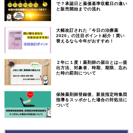
で？承認日と薬価基準収載日の違い
と販売開始までの流れ
大幅改訂された「今日の治療薬
2020」の注目ポイント紹介！買い
替えるなら今年がおすすめ！
２年に１度！薬剤師の届出とは―提
出方法、対象者、時期、期限、忘れ
た時の罰則について
保険薬剤師登録後、新規指定時集団
指導をスッポかした場合の対処法に
ついて